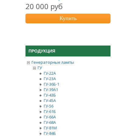
20 000 руб
Купить
ПРОДУКЦИЯ
Генераторные лампы
ГУ
ГУ-22А
ГУ-23А
ГУ-36Б-1
ГУ-39А1
ГУ-43Б
ГУ-45А
ГУ-56
ГУ-61Б
ГУ-66A
ГУ-68А
ГУ-81М
ГУ-84Б