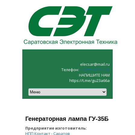
elecsar@mail.ru
Телефон:
+7(8453)52‑27‑70
НАПИШИТЕ НАМ
https://t.me/gu23a66a
Генераторная лампа ГУ-35Б
Предприятие изготовитель:
НПП Контакт - Саратов