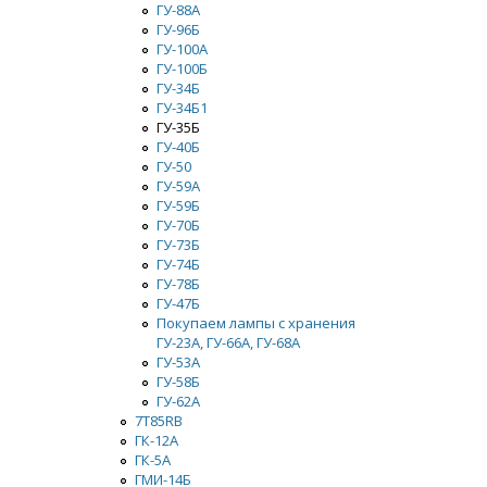
ГУ-88А
ГУ-96Б
ГУ-100А
ГУ-100Б
ГУ-34Б
ГУ-34Б1
ГУ-35Б
ГУ-40Б
ГУ-50
ГУ-59А
ГУ-59Б
ГУ-70Б
ГУ-73Б
ГУ-74Б
ГУ-78Б
ГУ-47Б
Покупаем лампы с хранения
ГУ-23А, ГУ-66А, ГУ-68А
ГУ-53А
ГУ-58Б
ГУ-62А
7Т85RB
ГК-12А
ГК-5А
ГМИ-14Б