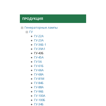
ПРОДУКЦИЯ
Генераторные лампы
ГУ
ГУ-22А
ГУ-23А
ГУ-36Б-1
ГУ-39А1
ГУ-43Б
ГУ-45А
ГУ-56
ГУ-61Б
ГУ-66A
ГУ-68А
ГУ-81М
ГУ-84Б
ГУ-88А
ГУ-96Б
ГУ-100А
ГУ-100Б
ГУ-34Б