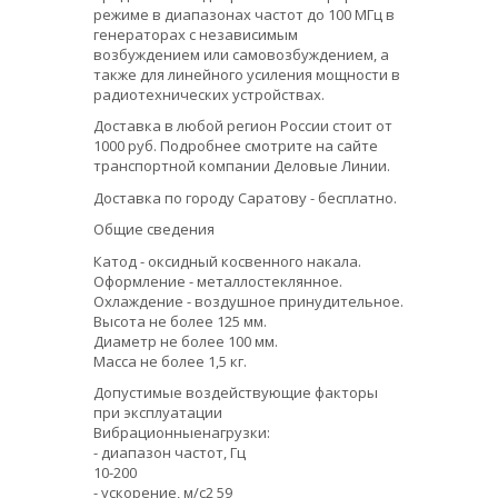
режиме в диапазонах частот до 100 МГц в
генераторах с независимым
возбуждением или самовозбуждением, а
также для линейного усиления мощности в
радиотехнических устройствах.
Доставка в любой регион России стоит от
1000 руб. Подробнее смотрите на сайте
транспортной компании Деловые Линии.
Доставка по городу Саратову - бесплатно.
Общие сведения
Катод - оксидный косвенного накала.
Оформление - металлостеклянное.
Охлаждение - воздушное принудительное.
Высота не более 125 мм.
Диаметр не более 100 мм.
Масса не более 1,5 кг.
Допустимые воздействующие факторы
при эксплуатации
Вибрационныенагрузки:
- диапазон частот, Гц
10-200
- ускорение, м/с2 59