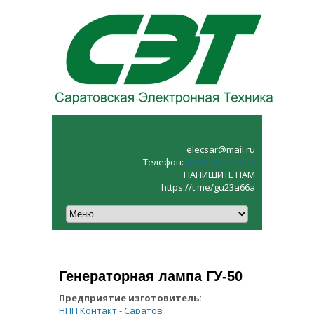
elecsar@mail.ru
Телефон:
+7(8453)52‑27‑70
НАПИШИТЕ НАМ
https://t.me/gu23a66a
Генераторная лампа ГУ-50
Предприятие изготовитель:
НПП Контакт - Саратов