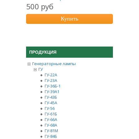
500 руб
Купить
ПРОДУКЦИЯ
Генераторные лампы
ГУ
ГУ-22А
ГУ-23А
ГУ-36Б-1
ГУ-39А1
ГУ-43Б
ГУ-45А
ГУ-56
ГУ-61Б
ГУ-66A
ГУ-68А
ГУ-81М
ГУ-84Б