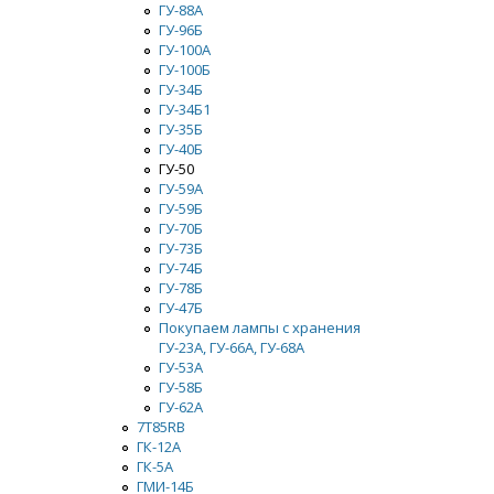
ГУ-88А
ГУ-96Б
ГУ-100А
ГУ-100Б
ГУ-34Б
ГУ-34Б1
ГУ-35Б
ГУ-40Б
ГУ-50
ГУ-59А
ГУ-59Б
ГУ-70Б
ГУ-73Б
ГУ-74Б
ГУ-78Б
ГУ-47Б
Покупаем лампы с хранения
ГУ-23А, ГУ-66А, ГУ-68А
ГУ-53А
ГУ-58Б
ГУ-62А
7Т85RB
ГК-12А
ГК-5А
ГМИ-14Б